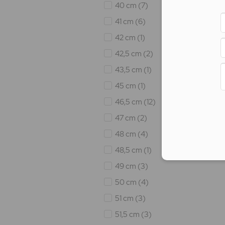
40 cm
(7)
41 cm
(6)
42 cm
(1)
42,5 cm
(2)
43,5 cm
(1)
45 cm
(1)
46,5 cm
(12)
47 cm
(2)
48 cm
(4)
48,5 cm
(1)
49 cm
(3)
50 cm
(4)
51 cm
(3)
51,5 cm
(3)