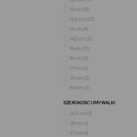
13 cm
(10)
13,5 cm
(27)
14 cm
(8)
14,5 cm
(2)
15 cm
(13)
16 cm
(3)
17 cm
(2)
20 cm
(2)
84 cm
(2)
SZEROKOŚĆ UMYWALKI
25,5 cm
(1)
26 cm
(1)
27 cm
(1)