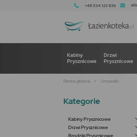
skl
+48 534 123 836
Kabiny
Drzwi
Prysznicowe
Prysznicowe
Strona główna
Umywalki
Kategorie
Kabiny Prysznicowe
Drzwi Prysznicowe
Brodziki Prysznicowe