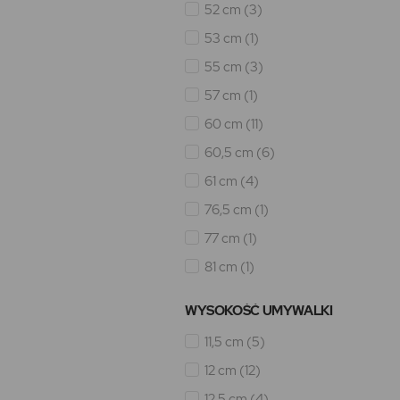
52 cm
(3)
53 cm
(1)
55 cm
(3)
57 cm
(1)
60 cm
(11)
60,5 cm
(6)
61 cm
(4)
76,5 cm
(1)
77 cm
(1)
81 cm
(1)
WYSOKOŚĆ UMYWALKI
11,5 cm
(5)
12 cm
(12)
12,5 cm
(4)