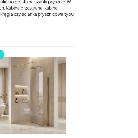
ić po prostu na szybki prysznic. W
ych. Kabina przesuwna, kabina
okrągła czy ścianka prysznicowa typu