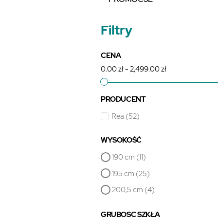
Filtry
CENA
0.00 zł - 2,499.00 zł
PRODUCENT
Rea
(52)
WYSOKOŚĆ
190 cm
(11)
195 cm
(25)
200,5 cm
(4)
GRUBOŚĆ SZKŁA