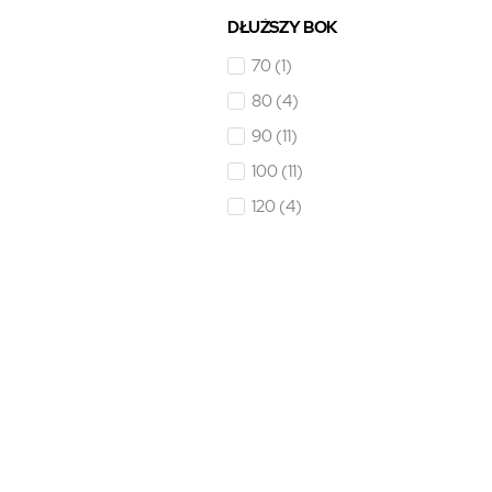
DŁUŻSZY BOK
70
(1)
80
(4)
90
(11)
100
(11)
120
(4)