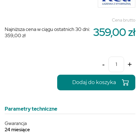
Cena brutto
359,00 zł
Najniższa cena w ciągu ostatnich 30 dni:
359,00 zł
-
+
Dodaj do koszyka
Parametry techniczne
Gwarancja
24 miesiące