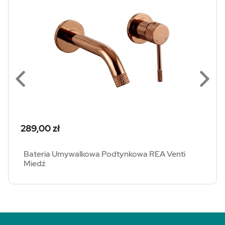
Cena
289,00 zł
Bateria Umywalkowa Podtynkowa REA Venti
Miedź