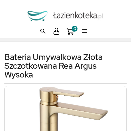
0


Bateria Umywalkowa Złota
Szczotkowana Rea Argus
Wysoka