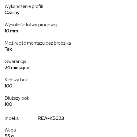
Wykończenie profili
Czarny
Wysokość listwy progowej
10 mm
Możliwość montażu bez brodzika
Tak
Gwarancja
24 miesiące
Krótszy bok
100
Dłuższy bok
100
Indeks
REA-K5623
Waga
55 g