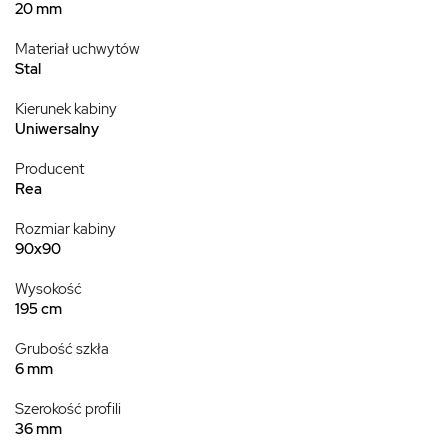
20 mm
Materiał uchwytów
Stal
Kierunek kabiny
Uniwersalny
Producent
Rea
Rozmiar kabiny
90x90
Wysokość
195 cm
Grubość szkła
6 mm
Szerokość profili
36 mm