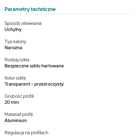
Parametry techniczne
Sposób otwierania
Uchylny
Typ kabiny
Narożna
Rodzaj szkła
Bezpieczne szkło hartowane
Kolor szkła
Transparent - przezroczysty
Grubość profili
20 mm
Materiał profili
Aluminium
Regulacja na profilach